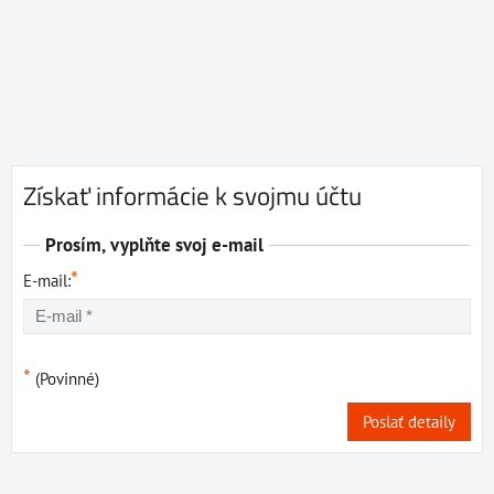
Získať informácie k svojmu účtu
Prosím, vyplňte svoj e-mail
*
E-mail:
*
(Povinné)
Poslať detaily