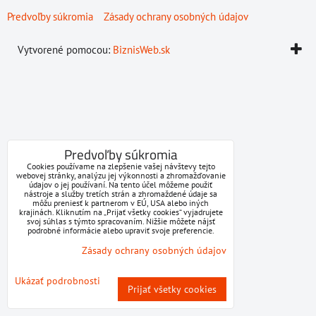
Predvoľby súkromia
Zásady ochrany osobných údajov
Vytvorené pomocou:
BiznisWeb.sk
Predvoľby súkromia
Cookies používame na zlepšenie vašej návštevy tejto
webovej stránky, analýzu jej výkonnosti a zhromažďovanie
údajov o jej používaní. Na tento účel môžeme použiť
nástroje a služby tretích strán a zhromaždené údaje sa
môžu preniesť k partnerom v EÚ, USA alebo iných
krajinách. Kliknutím na „Prijať všetky cookies“ vyjadrujete
svoj súhlas s týmto spracovaním. Nižšie môžete nájsť
podrobné informácie alebo upraviť svoje preferencie.
Zásady ochrany osobných údajov
Ukázať podrobnosti
Prijať všetky cookies